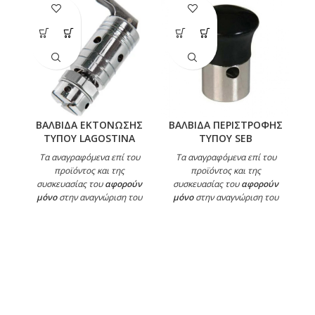
ΒΑΛΒΙΔΑ ΕΚΤΟΝΩΣΗΣ
ΒΑΛΒΙΔΑ ΠΕΡΙΣΤΡΟΦΗΣ
ΤΥΠΟΥ LAGOSTINA
ΤΥΠΟΥ SEB
Τα αναγραφόμενα επί του
Τα αναγραφόμενα επί του
προϊόντος και της
προϊόντος και της
συσκευασίας του
αφορούν
συσκευασίας του
αφορούν
σ
μόνο
στην αναγνώριση του
μόνο
στην αναγνώριση του
μ
μοντέλου.
μοντέλου.