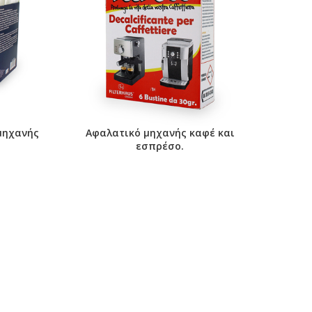
μηχανής
Αφαλατικό μηχανής καφέ και
εσπρέσο.