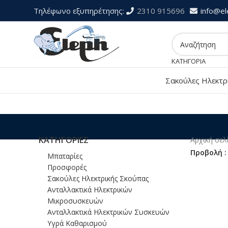
Τηλέφωνο εξυπηρέτησης:
2310 915696
info@el
ΚΑΤΗΓΟΡΙΑ
Σακούλες Ηλεκτρ
ΚΑΤΗΓΟΡΙΕΣ
Αρχική σε
Προβολή
Μπαταρίες
Προσφορές
Σακούλες Ηλεκτρικής Σκούπας
Ανταλλακτικά Ηλεκτρικών
Μικροσυσκευών
Ανταλλακτικά Ηλεκτρικών Συσκευών
Υγρά Καθαρισμού