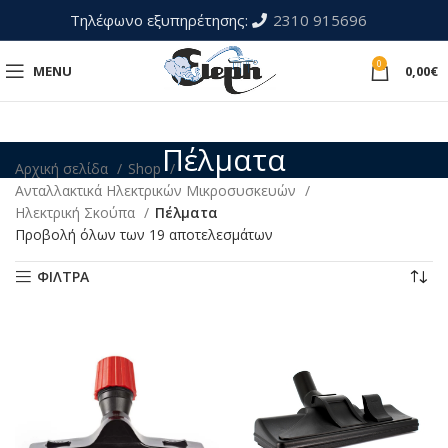
Τηλέφωνο εξυπηρέτησης:
2310 915696
0
MENU
0,00
€
Πέλματα
Αρχική σελίδα
Shop
Ανταλλακτικά Ηλεκτρικών Μικροσυσκευών
Ηλεκτρική Σκούπα
Πέλματα
Προβολή όλων των 19 αποτελεσμάτων
ΦΙΛΤΡΑ